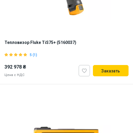
Тепловизор Fluke TiS75+ (5160037)
5 (1)
392 978 ₴
Заказать
Цена с НДС
ID:
905167
3 кг