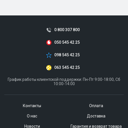
ID:
926312
1.5 кг
0 800 307 800
050 545 42 25
098 545 42 25
063 545 42 25
График работы клиентской поддержки: Пн-Пт 9:00-18:00, Сб
10:00-14:00
Контакты
Оплата
О нас
Доставка
Новости
Гарантия и возврат товара