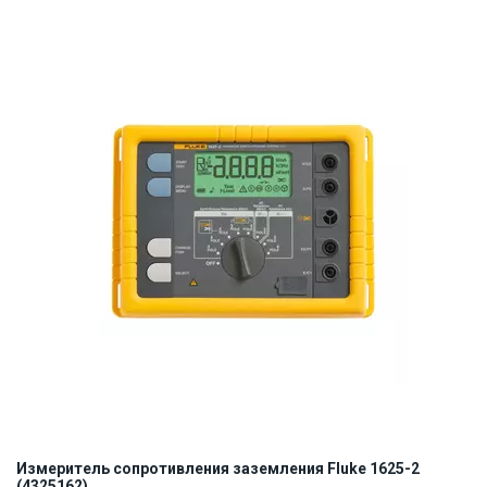
ID:
913328
2.5 кг
Измеритель сопротивления заземления Fluke 1625-2
(4325162)