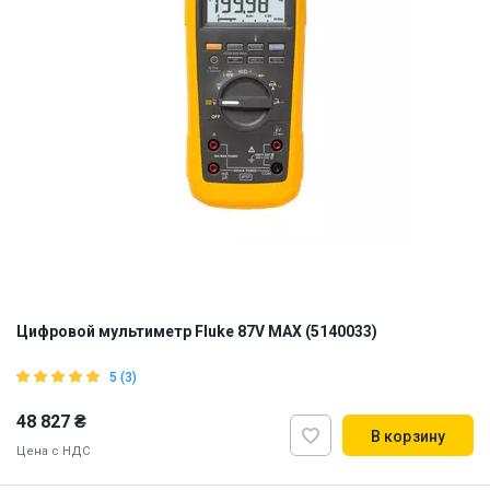
Цифровой мультиметр Fluke 87V MAX (5140033)
5 (3)
48 827 ₴
В корзину
Цена с НДС