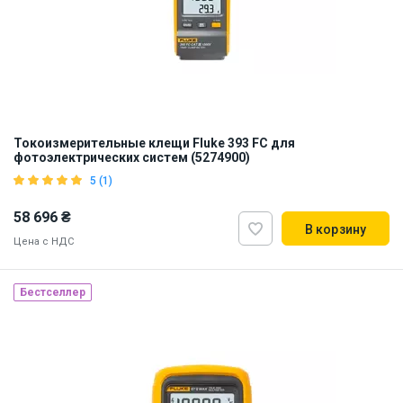
Токоизмерительные клещи Fluke 393 FC для
фотоэлектрических систем (5274900)
5 (1)
58 696 ₴
В корзину
Цена с НДС
Бестселлер
Наличие на складе:
Львов
ID:
912275
2 кг