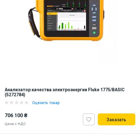
Анализатор качества электроэнергии Fluke 1775/BASIC
(5272784)
Оценить товар
706 100 ₴
Заказать
Цена с НДС