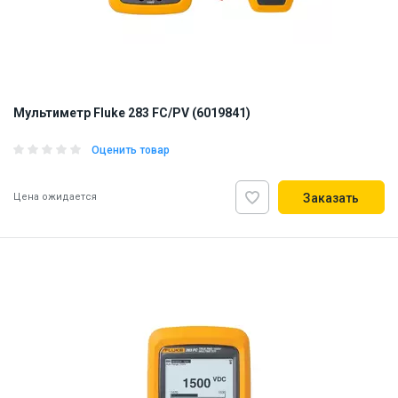
Мультиметр Fluke 283 FC/PV (6019841)
Оценить товар
Цена ожидается
Заказать
ID:
926311
3 кг