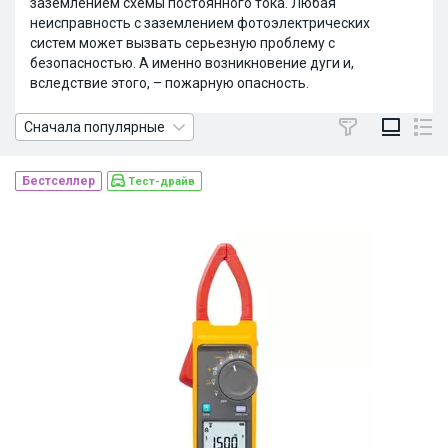
заземлением схемы постоянного тока. Любая
неисправность с заземлением фотоэлектрических
систем может вызвать серьезную проблему с
безопасностью. А именно возникновение дуги и,
вследствие этого, – пожарную опасность.
Сначала популярные
Бестселлер
Тест-драйв