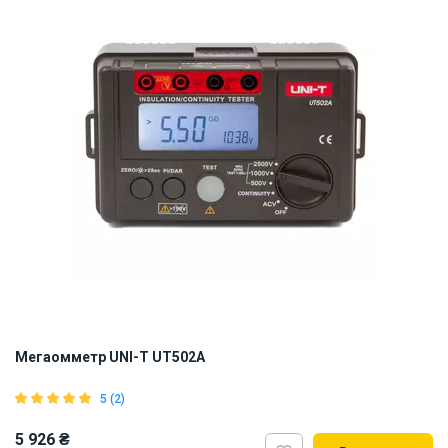
Мегаомметр UNI-T UT502A
5 (2)
5 926 ₴