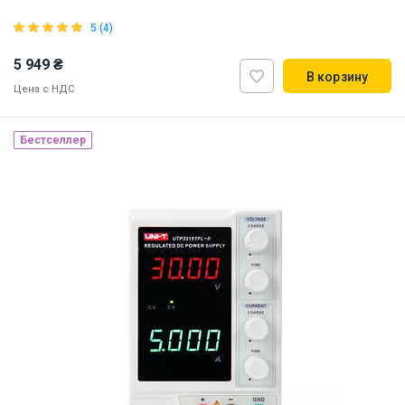
5 (4)
5 949 ₴
В корзину
Цена с НДС
Бестселлер
Наличие на складе:
Львов
ID:
905851
1 кг