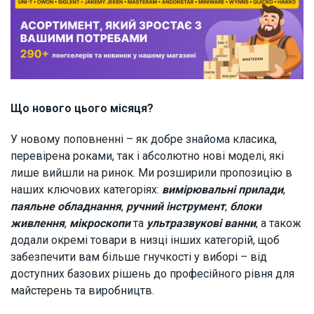
Що нового цього місяця?
У новому поповненні – як добре знайома класика,
перевірена роками, так і абсолютно нові моделі, які
лише вийшли на ринок. Ми розширили пропозицію в
наших ключових категоріях:
вимірювальні прилади
,
паяльне обладнання
,
ручний інструмент
,
блоки
живлення
,
мікроскопи
та
ультразвукові ванни
, а також
додали окремі товари в низці інших категорій, щоб
забезпечити вам більше гнучкості у виборі – від
доступних базових рішень до професійного рівня для
майстерень та виробництв.