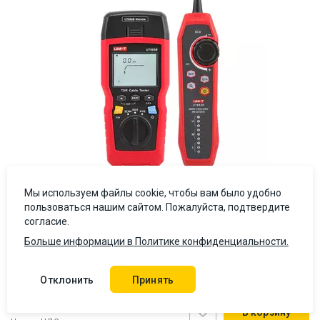
Мы используем файлы cookie, чтобы вам было удобно
пользоваться нашим сайтом. Пожалуйста, подтвердите
согласие.
Больше информации в Политике конфиденциальности.
Тестер кабеля UNI-T UT685B KIT
5 (1)
Отклонить
Принять
5 855 ₴
В корзину