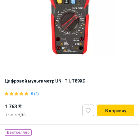
Цифровой мультиметр UNI-T UT89XD
5 (3)
1 763 ₴
В корзину
Цена с НДС
Бестселлер
Наличие на складе:
Львов
Днепр