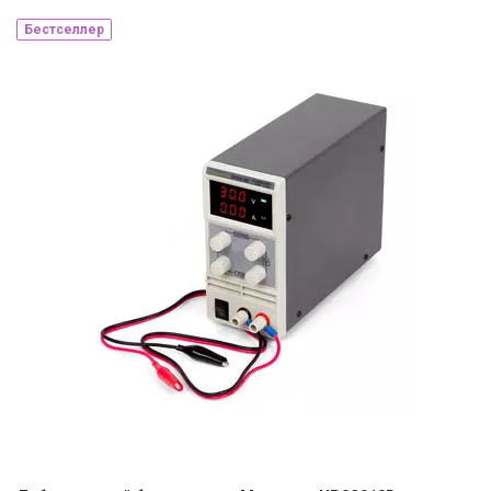
Бестселлер