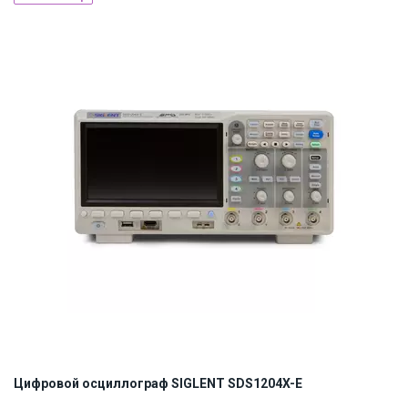
ID:
905850
1 кг
Цифровой осциллограф SIGLENT SDS1204X-E