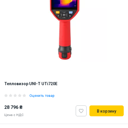
Тепловизор UNI-T UTi720E
Оценить товар
28 796 ₴
В корзину
Цена с НДС