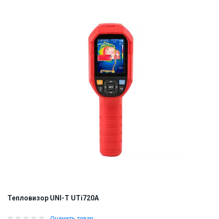
ID:
894016
1 кг
Тепловизор UNI-T UTi720A
Оценить товар