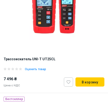
Трассоискатель UNI-T UT25CL
Оценить товар
7 496 ₴
В корзину
Цена с НДС
Бестселлер
Наличие на складе:
Львов