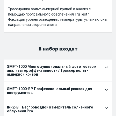
Трассировка вольт-амперной кривой и анализ с
помощью программного обеспечения TruTest™
Фиксация уровня освещения, температуры, угла наклона,
направления стороны света
В набор входят
SMFT-1000 Многофункциональный фототестер и
анализатор эффективности / Трассер вольт-
амперной кривой
SMFT-1000-BP Профессиональный рюкзак для
инструментов
IRR2-BT Беспроводной измеритель солнечного
облучения Pro