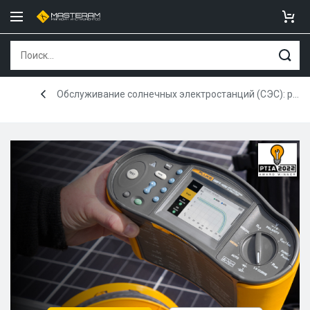
Обслуживание солнечных электростанций (СЭС): решения от Fluke