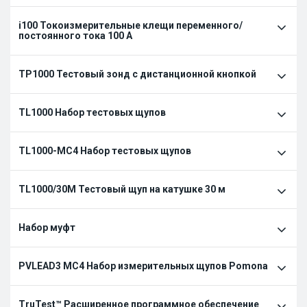
i100 Токоизмерительные клещи переменного/
постоянного тока 100 A
TP1000 Тестовый зонд с дистанционной кнопкой
TL1000 Набор тестовых щупов
TL1000-MC4 Набор тестовых щупов
TL1000/30M Тестовый щуп на катушке 30 м
Набор муфт
PVLEAD3 MC4 Набор измерительных щупов Pomona
TruTest™ Расширенное программное обеспечение