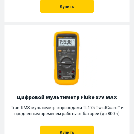
Купить
Цифровой мультиметр Fluke 87V MAX
True-RMS-мультиметр с проводами TL175 TwistGuard™ и
продленным временем работы от батареи (до 800 ч)
Купить