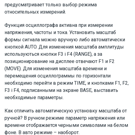
предусматривает только выбор режима
относительных измерений.
Функция осциллографа активна при измерении
напряжения, частоты и тока. Установить масштаб
формы сигнала можно вручную либо автоматически
кнопкой AUTO. Для изменения масштаба амплитуды
используються кнопки F3 і F4 (RANGE), а за
позиционирование на дисплее отвечают F1 и F2
(MOVE). Для изменения масштаба времени и
перемещения осциллограммы по горизонтали
необходимо перейти в режим TIME, и кнопками F1, F2,
F3 і F4, подписанными на экране BASE, выставить
необходимые параметры.
Как отличить автоматическую установку масштаба от
ручной? В ручном режиме параметр напряжения или
времени отображается черными символами на белом
фоне. В авто режиме – наоборот.