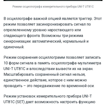
Режим осциллографа измерительного прибора UNI-T UT81C
В осциллографе важной опцией является триггер. Этот
режим позволяет засинхронизировать сигнал по
опрелеленному уровню наростающего или
спадающего фронта. Возможны три режима
синхронизации: автоматический, нормальный и
одиночный.
Режим сохранения осциллограмм позволяет записать
10 форм сигнала в память осциллографа-мультиметра
UNI-T UT81С и впоследствии вывести их на экран.
Масштабировать сохраненный сигнал нельзя,
единственное действие, которое с ним можно
проводить – это передвижение по временной оси.
Режим установок измерительного прибора UNI-T
UT81С (SET) дает возможность настроить функцию