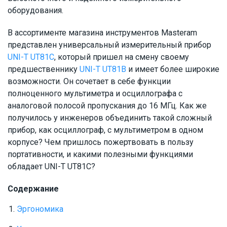
оборудования.
В ассортименте магазина инструментов Masteram
представлен универсальный измерительный прибор
UNI-T UT81C
, который пришел на смену своему
предшественнику
UNI-T UT81B
и имеет более широкие
возможности. Он сочетает в себе функции
полноценного мультиметра и осциллографа с
аналоговой полосой пропускания до 16 МГц. Как же
получилось у инженеров объединить такой сложный
прибор, как осциллограф, с мультиметром в одном
корпусе? Чем пришлось пожертвовать в пользу
портативности, и какими полезными функциями
обладает UNI-T UT81С?
Содержание
Эргономика