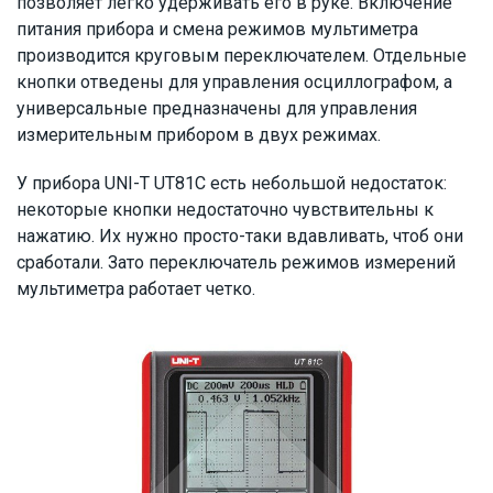
позволяет легко удерживать его в руке. Включение
питания прибора и смена режимов мультиметра
производится круговым переключателем. Отдельные
кнопки отведены для управления осциллографом, а
универсальные предназначены для управления
измерительным прибором в двух режимах.
У прибора UNI-T UT81C есть небольшой недостаток:
некоторые кнопки недостаточно чувствительны к
нажатию. Их нужно просто-таки вдавливать, чтоб они
сработали. Зато переключатель режимов измерений
мультиметра работает четко.