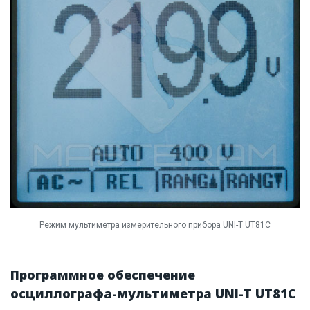
Режим мультиметра измерительного прибора UNI-T UT81С
Программное обеспечение
осциллографа-мультиметра UNI-T UT81C