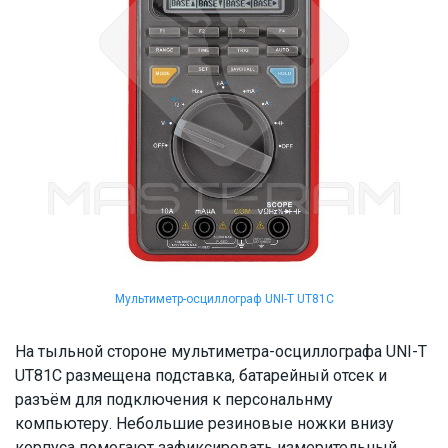
Мультиметр-осциллограф UNI-T UT81C
На тыльной стороне мультиметра-осциллографа UNI-T
UT81C размещена подставка, батарейный отсек и
разъём для подключения к персональнму
компьютеру. Небольшие резиновые ножки внизу
корпуса помогают зафиксировать измерительный