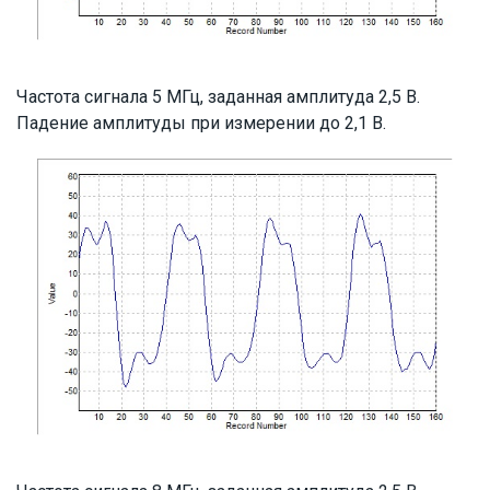
Частота сигнала 5 МГц, заданная амплитуда 2,5 В.
Падение амплитуды при измерении до 2,1 В.