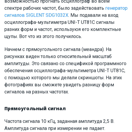
возможностью прогнать осциллограф во всем
спектре рабочих частот, было задействовать
генератор
сигналов SIGLENT SDG1032X
. Мы подавали на вход
осциллографа-мультиметра UNI-T UT81С сигналы
разних форм и частот, используюя его комплектные
щупы. Вот что из этого получилось.
Начнем с прямоугольного сигнала (меандра). На
рисунках виден только относительный масштаб
амплитуды. Это связано со спецификой программного
обеспечения осциллографа-мультиметра UNI-T UT81С,
с помощью которого мы делали скриншоты. На этих
фотографиях вы сможете увидеть разницу форм
сигналов на разных частотах.
Прямоугольный сигнал
Частота сигнала 10 кГц, заданная амплитуда 2,5 В.
Амплитуда сигнала при измерении не падает.