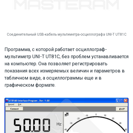
Соединительный USB-кабель мультиметра-осциллографа UNI-T UT81C
Программа, с которой работает осциллограф-
мультиметр UNI-T UT81С, без проблем устанавливается
на компьютер. Она позволяет регистрировать
показания всех измеряемых величин и параметров в
табличном виде, а осциллограммы еще и в
графическом формате.