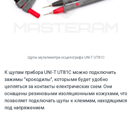
Щупы мультиметра-осцилографа UNI-T UT81C
К щупам прибора UNI-T UT81C можно подключить
зажимы "крокодилы", которыми будет удобно
цепляться за контакты електрических схем. Они
оснащены резиновыми изоляционными кожухами, что
позволяет подключать щупы к клеммам, находящимся
под напряжением.