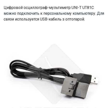
Цифровой осциллограф-мультиметр UNI-T UT81С
можно подключить к персональному компьютеру. Для
связи используется USB-кабель з оптопарой.