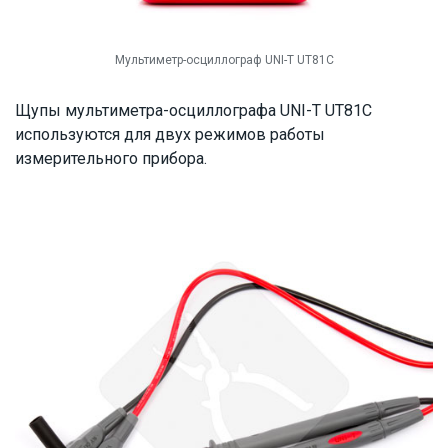
Мультиметр-осциллограф UNI-T UT81C
Щупы мультиметра-осциллографа UNI-T UT81C
используются для двух режимов работы
измерительного прибора.