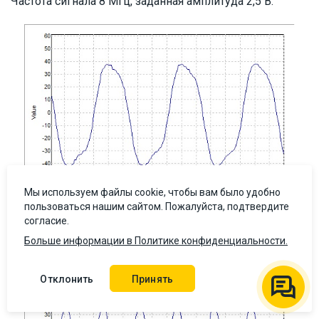
Частота сигнала 8 МГц, заданная амплитуда 2,5 В.
Мы используем файлы cookie, чтобы вам было удобно
пользоваться нашим сайтом. Пожалуйста, подтвердите
согласие.
Частота сигнала 16 МГц, заданная амплитуда 2,5 В.
Больше информации в Политике конфиденциальности.
Отклонить
Принять