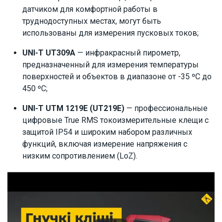
датчиком для комфортной работы в
труднодоступных местах, могут быть
использованы для измерения пусковых токов;
UNI-T UT309A
— инфракрасный пирометр,
предназначенный для измерения температуры
поверхностей и объектов в диапазоне от -35 ºC до
450 ºC;
UNI-T UTM 1219E (UT219E)
— профессиональные
цифровые True RMS токоизмерительные клещи с
защитой IP54 и широким набором различных
функций, включая измерение напряжения с
низким сопротивлением (LoZ).