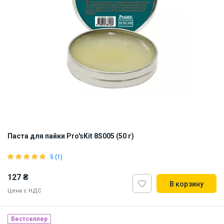
Паста для пайки Pro'sKit 8S005 (50 г)
5 (1)
127 ₴
В корзину
Цена с НДС
Бестселлер