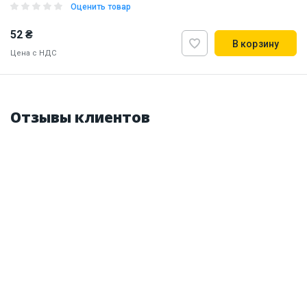
Оценить товар
52 ₴
В корзину
Цена с НДС
Наличие на складе:
Львов
Днепр
Отзывы клиентов
ID:
821476
0.08 кг