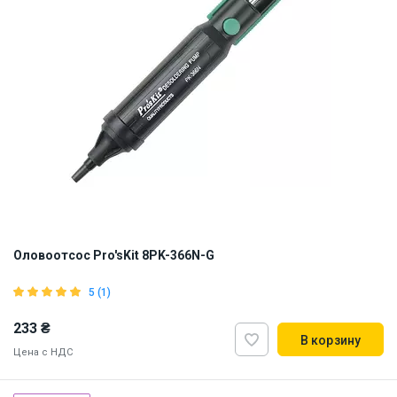
Оловоотсос Pro'sKit 8PK-366N-G
5 (1)
233 ₴
В корзину
Цена с НДС