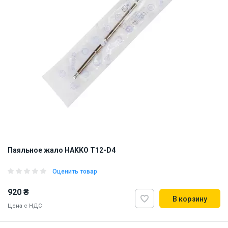
Паяльное жало HAKKO T12-D4
Оценить товар
920 ₴
В корзину
Цена с НДС