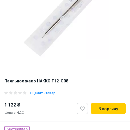
Паяльное жало HAKKO T12-C08
Оценить товар
1 122 ₴
В корзину
Цена с НДС
Бестселлер