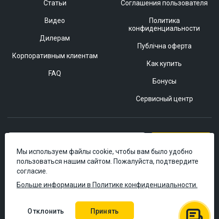
Статьи
Соглашения пользователя
Видео
Политика
конфиденциальности
Дилерам
Публічна оферта
Корпоративным клиентам
Как купить
FAQ
Бонусы
Сервисный центр
Подписаться
Мы используем файлы cookie, чтобы вам было удобно
пользоваться нашим сайтом. Пожалуйста, подтвердите
согласие.
Больше информации в Политике конфиденциальности.
Отклонить
Принять
© 2006–2026 Masteram.