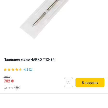
Паяльное жало HAKKO T12-B4
4.5 (2)
920 ₴
782 ₴
В корзину
Цена с НДС
Made in Japan