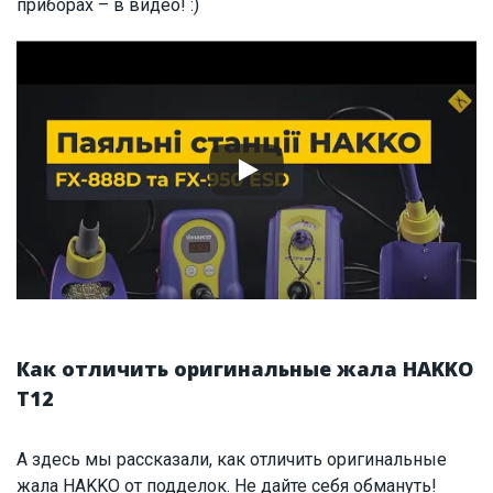
приборах – в видео! :)
Как отличить оригинальные жала HAKKO
T12
А здесь мы рассказали, как отличить оригинальные
жала HAKKO от подделок. Не дайте себя обмануть!