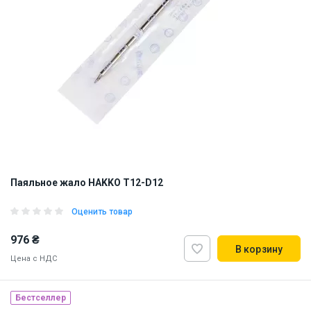
Паяльное жало HAKKO T12-D12
Оценить товар
976 ₴
В корзину
Цена с НДС
Бестселлер