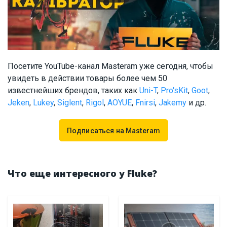
Посетите YouTube-канал Masteram уже сегодня, чтобы
увидеть в действии товары более чем 50
известнейших брендов, таких как
Uni-T
,
Pro'sKit
,
Goot
,
Jeken
,
Lukey
,
Siglent
,
Rigol
,
AOYUE
,
Fnirsi
,
Jakemy
и др.
Подписаться на Masteram
Что еще интересного у Fluke?