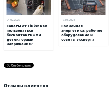
04.02.2022
19.03.2024
Советы от Fluke: как
Солнечная
пользоваться
энергетика: рабочее
бесконтактными
оборудование и
детекторами
советы эксперта
напряжения?
Отзывы клиентов