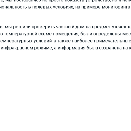
иональность в полевых условиях, на примере мониторинга
 мы решили проверить частный дом на предмет утечек теп
 о температурной схеме помещения, были определены мест
температурных условий, а также наиболее примечательны
инфракрасном режиме, а информация была сохранена на к