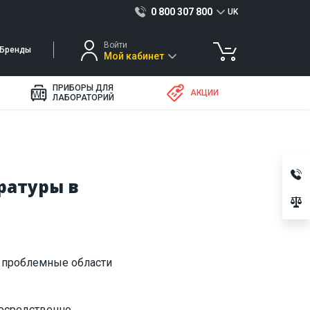
0 800 307 800
UK
Войти
Бренды
Мой кабинет
ПРИБОРЫ ДЛЯ
АКЦИИ
ЛАБОРАТОРИЙ
ратуры в
ь проблемные области
посредственно