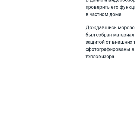
проверить его функц
в частном доме.
Дождавшись морозов,
был собран материал
защитой от внешних 
сфотографированы в 
тепловизора.