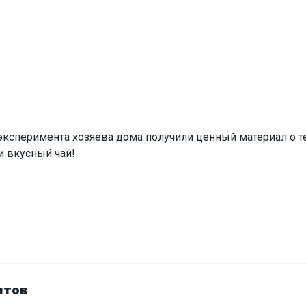
 эксперимента хозяева дома получили ценный материал о 
и вкусный чай!
нтов