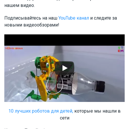
нашем видео.
Подписывайтесь на наш
YouTube канал
и следите за
новыми видеообзорами!
10 лучших роботов для детей,
которые мы нашли в
сети