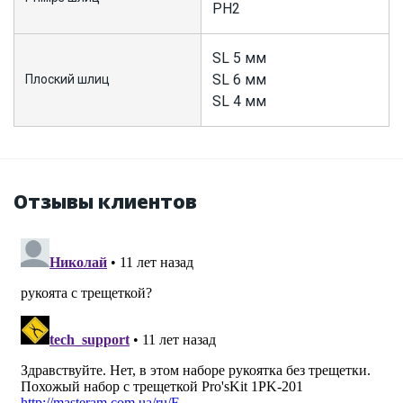
PH2
SL 5 мм
SL 6 мм
Плоский шлиц
SL 4 мм
Отзывы клиентов