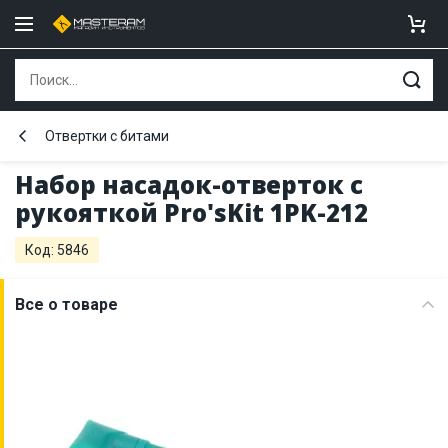
Отвертки с битами
Набор насадок-отверток с
рукояткой Pro'sKit 1PK-212
Код: 5846
Все о товаре