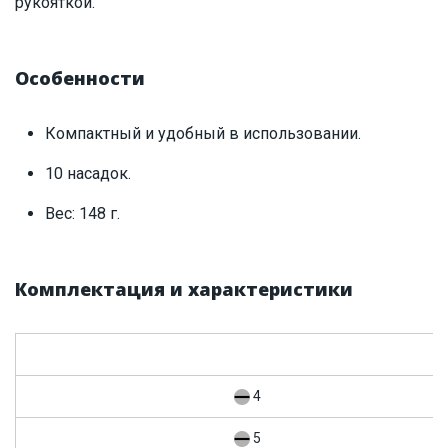
рукояткой.
Особенности
Компактный и удобный в использовании.
10 насадок.
Вес: 148 г.
Комплектация и характеристики
С
4
5