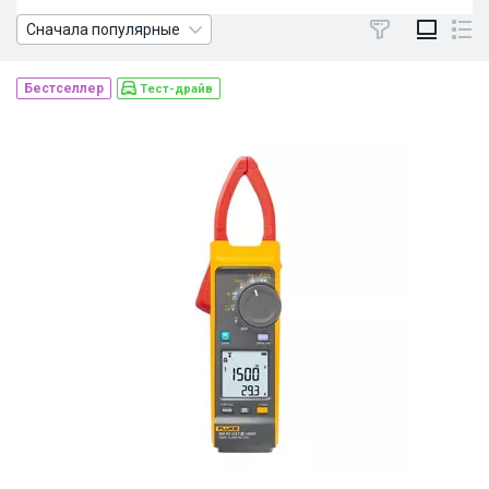
Сначала популярные
Бестселлер
Тест-драйв