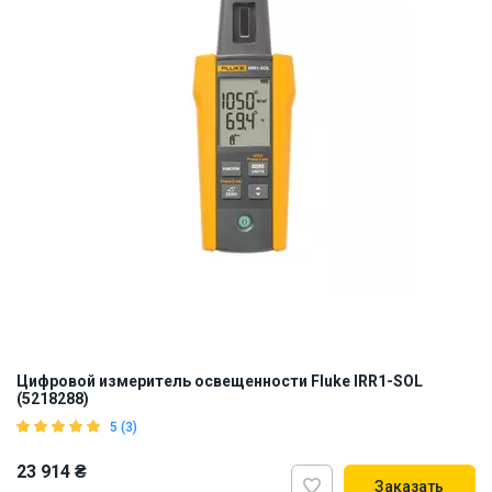
Цифровой измеритель освещенности Fluke IRR1-SOL
(5218288)
5 (3)
23 914 ₴
Заказать