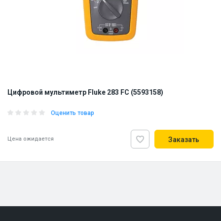
Цифровой мультиметр Fluke 283 FC (5593158)
Оценить товар
Цена ожидается
Заказать
ID:
926312
1.5 кг