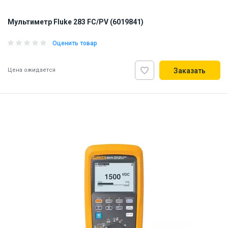
Мультиметр Fluke 283 FC/PV (6019841)
Оценить товар
Цена ожидается
Заказать
ID:
926311
3 кг