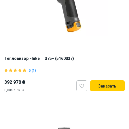
Тепловизор Fluke TiS75+ (5160037)
5 (1)
392 978 ₴
Заказать
Цена с НДС
ID:
905167
3 кг