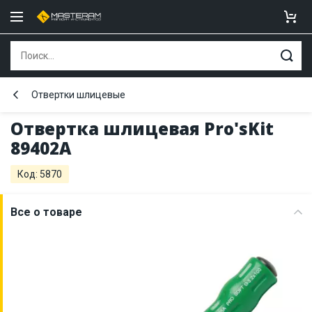
Отвертки шлицевые
Отвертка шлицевая Pro'sKit
89402A
Код: 5870
Все о товаре