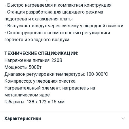
Днепр
- Быстро нагреваемая и компактная конструкция
- Станция разработана для щадящего режима
ID:
862995
5 кг
220
подогрева и охлаждения платы
- Выпускает воздух через систему углеродной очистки
- Сконструирован с возможностью регулировки
горячего и холодного воздуха
ТЕХНИЧЕСКИЕ СПЕЦИФИКАЦИИ:
Напряжение питания: 220В
Мощность: 500Вт
Диапазон регулировки температуры: 100-300°C
Компрессор: углеродная очистка
Нагревательный элемент: нагреватель на
металлическом ядре
Габариты: 138 x 172 x 15 мм
Характеристики