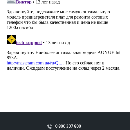
0 800 307 800