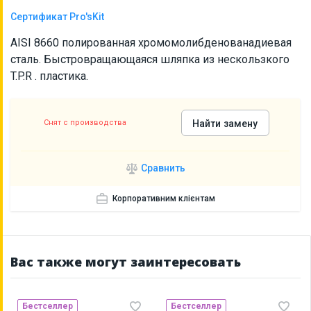
Сертификат Pro'sKit
AISI 8660 полированная хромомолибденованадиевая
сталь. Быстровращающаяся шляпка из нескользкого
T.P.R . пластика.
Снят с производства
Найти замену
Сравнить
Корпоративним клієнтам
Вас также могут заинтересовать
Бестселлер
Бестселлер