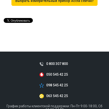
Выбрать измерительный прибор Accta сейчас!
0 800 307 800
050 545 42 25
098 545 42 25
063 545 42 25
График работы клиентской поддержки: Пн-Пт 9:00-18:00, Сб