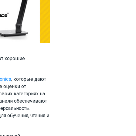
вот хорошие
onics
, которые дают
е оценки от
своих категориях на
панели обеспечивают
ерсальность.
ля обучения, чтения и