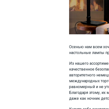
Осенью нам всем хоче
настольные лампы п
Из нашего ассортиме
качественное безопа
авторитетного немецк
международных торго
равномерный и не уто
Благодаря этому, их м
даже как ночник детс