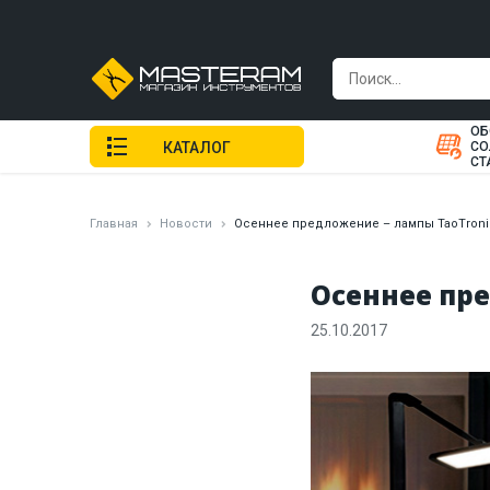
ОБ
КАТАЛОГ
СО
СТ
Главная
Новости
Осеннее предложение – лампы TaoTroni
Осеннее пре
25.10.2017