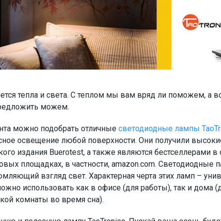
тся тепла и света. С теплом мы вам вряд ли поможем, а 
редложить можем.
нта можно подобрать отличные
светодиодные лампы TaoTr
сное освещение любой поверхности. Они получили высоки
ого издания Buerotest, а также являются бестселлерами в 
вых площадках, в частности, amazon.com. Светодиодные 
мляющий взгляд свет. Характерная черта этих ламп – унив
ожно использовать как в офисе (для работы), так и дома (д
кой комнаты во время сна).