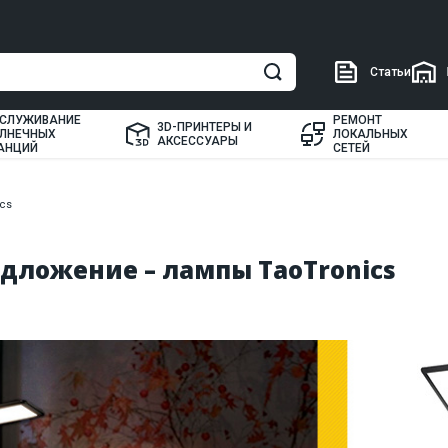
Статьи
СЛУЖИВАНИЕ
РЕМОНТ
3D-ПРИНТЕРЫ И
ЛНЕЧНЫХ
ЛОКАЛЬНЫХ
АКСЕССУАРЫ
АНЦИЙ
СЕТЕЙ
cs
дложение – лампы TaoTronics