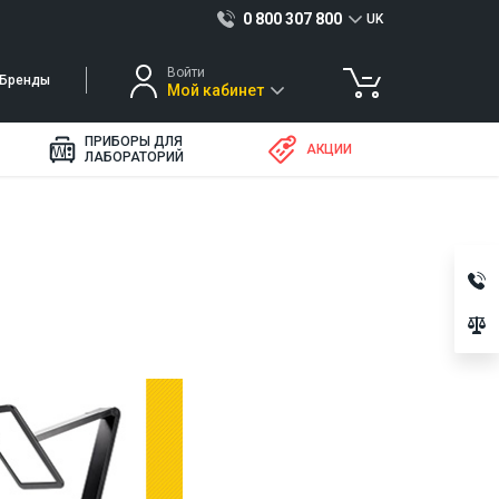
0 800 307 800
UK
Войти
Бренды
Мой кабинет
ПРИБОРЫ ДЛЯ
АКЦИИ
ЛАБОРАТОРИЙ