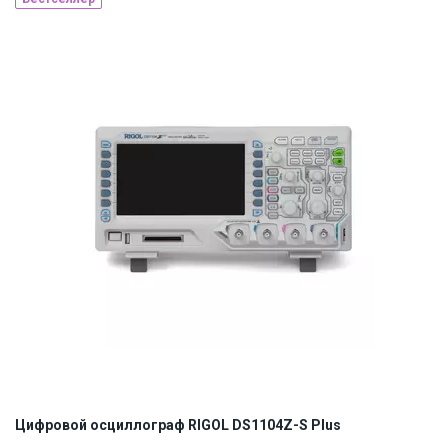
Наличие на складе:
Львов
Киев
ID:
854402
7 кг
110, 220
Цифровой осциллограф RIGOL DS1104Z-S Plus