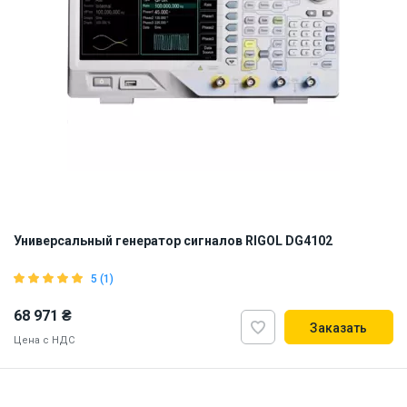
Универсальный генератор сигналов RIGOL DG4102
5 (1)
68 971 ₴
Заказать
Цена с НДС