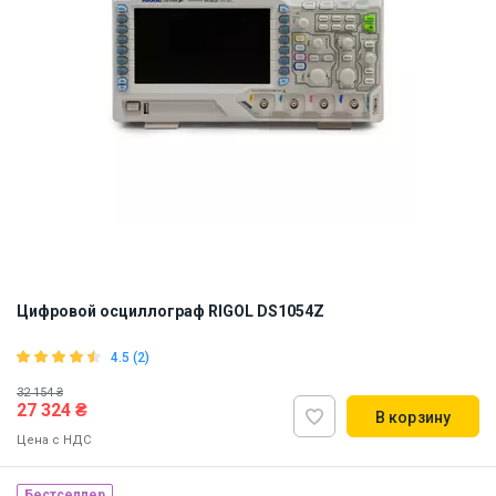
Цифровой осциллограф RIGOL DS1054Z
4.5 (2)
32 154 ₴
27 324 ₴
В корзину
Цена с НДС
Бестселлер