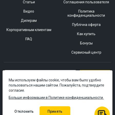
Статьи
Соглашения пользователя
Видео
Политика
конфиденциальности
Дилерам
Публічна оферта
Корпоративным клиентам
Как купить
FAQ
Бонусы
Сервисный центр
Подписаться
Мы используем файлы cookie, чтобы вам было удобно
пользоваться нашим сайтом. Пожалуйста, подтвердите
согласие.
Больше информации в Политике конфиденциальности.
Отклонить
Принять
© 2006–2026 Masteram.