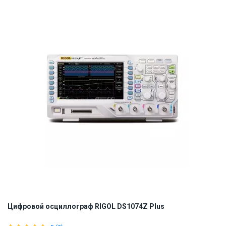
ID:
834193
7.8 кг
110, 220
Цифровой осциллограф RIGOL DS1074Z Plus