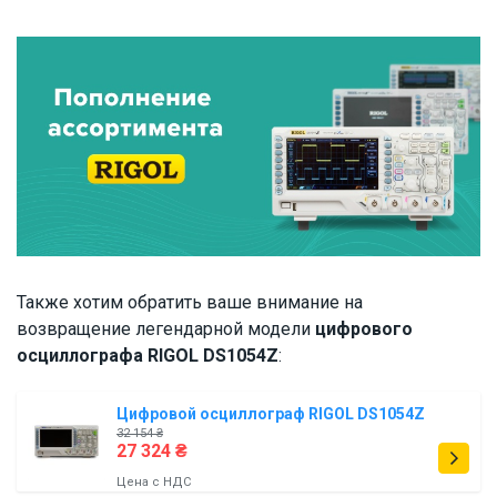
Также хотим обратить ваше внимание на
возвращение легендарной модели
цифрового
осциллографа RIGOL DS1054Z
:
Цифровой осциллограф RIGOL DS1054Z
32 154 ₴
27 324 ₴
Цена с НДС