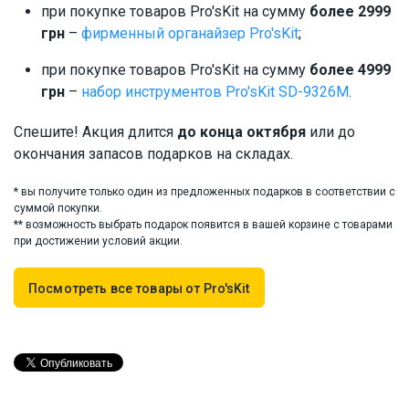
при покупке товаров Pro'sKit на сумму
более 2999
грн
–
фирменный органайзер Pro'sKit
;
при покупке товаров Pro'sKit на сумму
более 4999
грн
–
набор инструментов Pro'sKit SD-9326M
.
Спешите! Акция длится
до конца октября
или до
окончания запасов подарков на складах.
* вы получите только один из предложенных подарков в соответствии с
суммой покупки.
** возможность выбрать подарок появится в вашей корзине с товарами
при достижении условий акции.
Посмотреть все товары от Pro'sKit