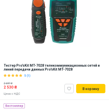
Тестер Pro'sKit MT-7028 телекоммуникационных сетей и
линий передачи данных Pro'sKit MT-7028
5 (1)
2 697 ₴
2 530 ₴
В корзину
Цена с НДС
Бестселлер