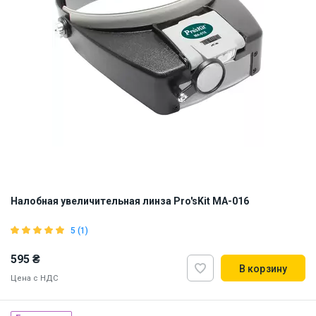
Налобная увеличительная линза Pro'sKit MA-016
5 (1)
595 ₴
В корзину
Цена с НДС