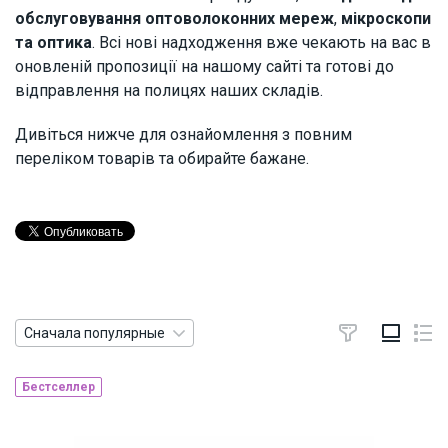
обслуговування оптоволоконних мереж
,
мікроскопи
та оптика
. Всі нові надходження вже чекають на вас в
оновленій пропозиції на нашому сайті та готові до
відправлення на полицях наших складів.
Дивіться нижче для ознайомлення з повним
переліком товарів та обирайте бажане.
Сначала популярные
Бестселлер