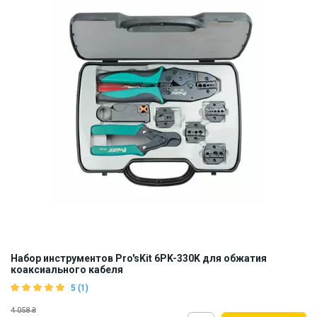
Набор инструментов Pro'sKit 6PK-330K для обжатия
коаксиального кабеля
5 (1)
4 058 ₴