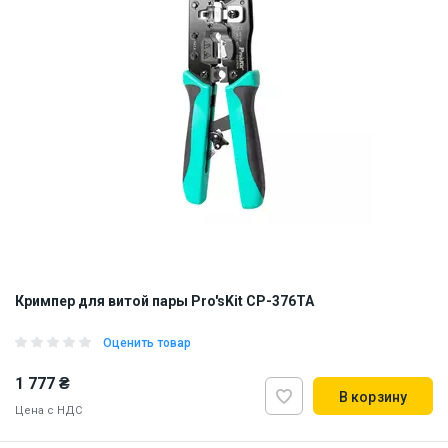
Кримпер для витой пары Pro'sKit CP-376TA
Оценить товар
1 777 ₴
В корзину
Цена с НДС