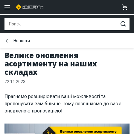
Новости
Велике оновлення
асортименту на наших
складах
22.11.2023
Прагнемо розширювати ваші можливості та
пропонувати вам більше. Тому поспішаємо до вас з
оновленою пропозицією!