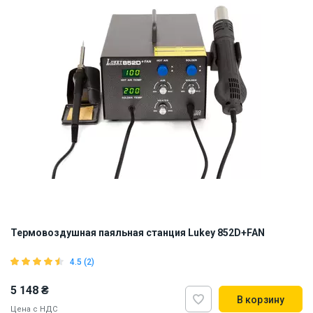
Термовоздушная паяльная станция Lukey 852D+FAN
4.5 (2)
5 148 ₴
В корзину
Цена с НДС