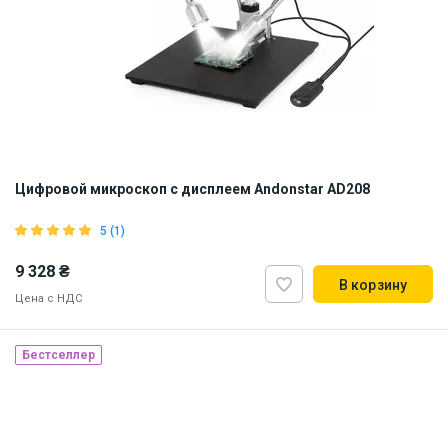
Цифровой микроскоп с дисплеем Andonstar AD208
5 (1)
9 328 ₴
В корзину
Цена с НДС
Бестселлер
Наличие на складе:
Львов
ID:
902539
2.5 кг