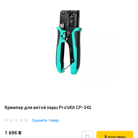
Кримпер для витой пары Pro'sKit CP-342
Оценить товар
1 694 ₴
В корзину