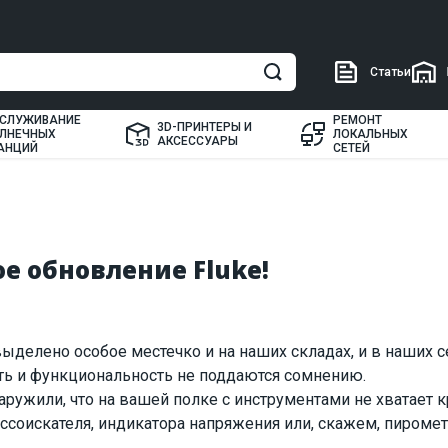
Статьи
СЛУЖИВАНИЕ
РЕМОНТ
3D-ПРИНТЕРЫ И
ЛНЕЧНЫХ
ЛОКАЛЬНЫХ
АКСЕССУАРЫ
АНЦИЙ
СЕТЕЙ
е обновление Fluke!
ыделено особое местечко и на наших складах, и в наших с
сть и функциональность не поддаются сомнению.
ружили, что на вашей полке с инструментами не хватает 
ссоискателя, индикатора напряжения или, скажем, пирометр