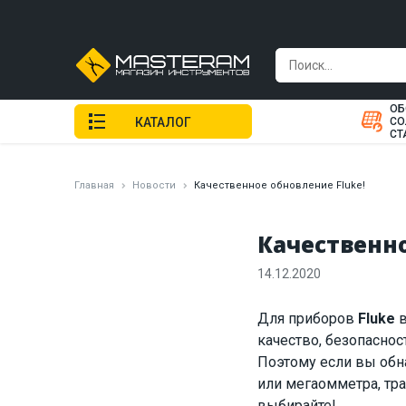
ОБ
КАТАЛОГ
СО
СТ
Главная
Новости
Качественное обновление Fluke!
Качественно
14.12.2020
Для приборов
Fluke
в
качество, безопасно
Поэтому если вы обна
или мегаомметра, тра
выбирайте!