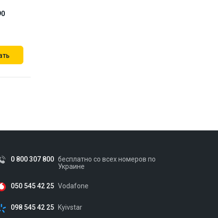
90
ать
0 800 307 800
бесплатно со всех номеров по
Украине
050 545 42 25
Vodafone
098 545 42 25
Kyivstar