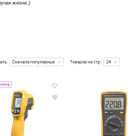
учаи жизни ;)
ать:
Сначала популярные
Товаров на стр.:
24
еллер