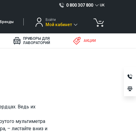
0 800 307 800
UK
Войти
Бренды
Мой кабинет
ПРИБОРЫ ДЛЯ
АКЦИИ
ЛАБОРАТОРИЙ
ердцах. Ведь их
крутого мультиметра
а, – листайте вниз и