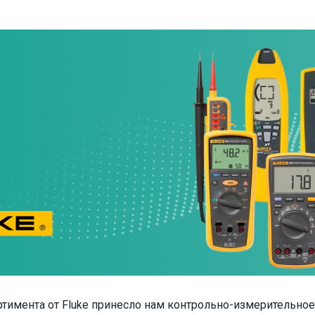
ртимента от Fluke принесло нам контрольно-измерительно