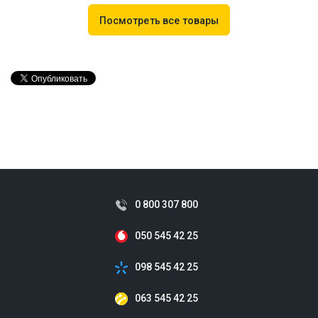
Посмотреть все товары
0 800 307 800
050 545 42 25
098 545 42 25
063 545 42 25