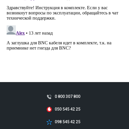
0 800 307 800
050 545 42 25
098 545 42 25