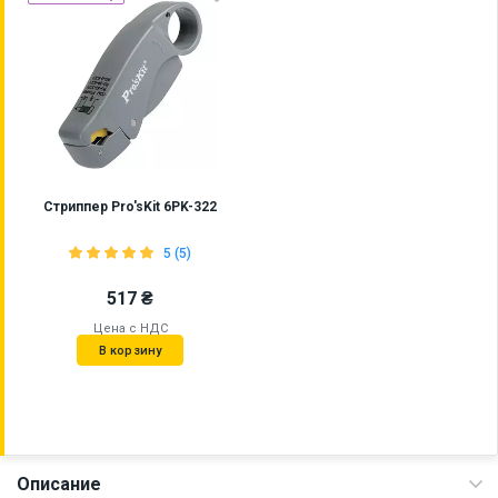
Стриппер Pro'sKit 6PK-322
5 (5)
517 ₴
Цена с НДС
В корзину
Описание