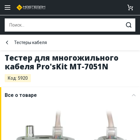
Тестеры кабеля
Тестер для многожильного
кабеля Pro'sKit MT-7051N
Код: 5920
Все о товаре