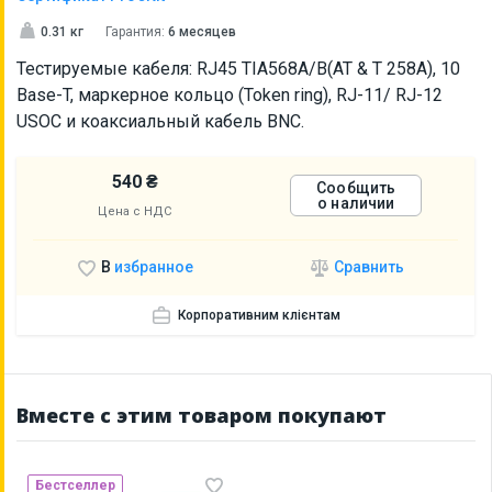
0.31 кг
Гарантия:
6 месяцев
Тестируемые кабеля: RJ45 TIA568A/B(AT & T 258A), 10
Base-T, маркерное кольцо (Token ring), RJ-11/ RJ-12
USOC и коаксиальный кабель BNC.
540 ₴
Сообщить
о наличии
Цена с НДС
Сравнить
В
избранное
Корпоративним клієнтам
Вместе с этим товаром покупают
Бестселлер