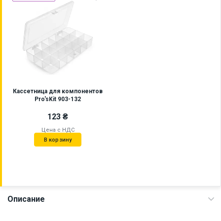
Кассетница для компонентов
Pro'sKit 903-132
123 ₴
Цена с НДС
В корзину
Описание
Наличие на складе:
Львов