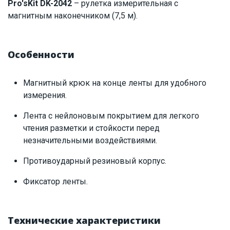
Pro'sKit DK-2042
– рулетка измерительная с
Киев
магнитным наконечником (7,5 м).
ID:
7464
0.151 кг
Особенности
Магнитный крюк на конце ленты для удобного
измерения.
Лента с нейлоновым покрытием для легкого
чтения разметки и стойкости перед
незначительными воздействиями.
Противоударный резиновый корпус.
Фиксатор ленты.
Технические характеристики