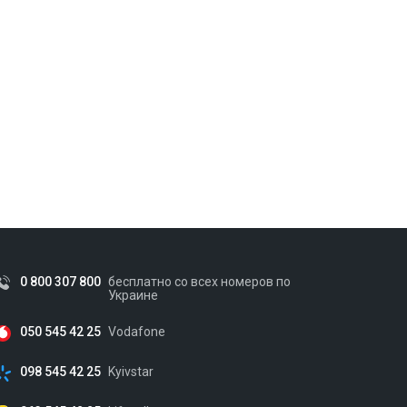
0 800 307 800
бесплатно со всех номеров по
Украине
050 545 42 25
Vodafone
098 545 42 25
Kyivstar