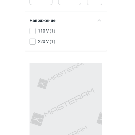
8703
Напряжение
110 V
(1)
220 V
(1)