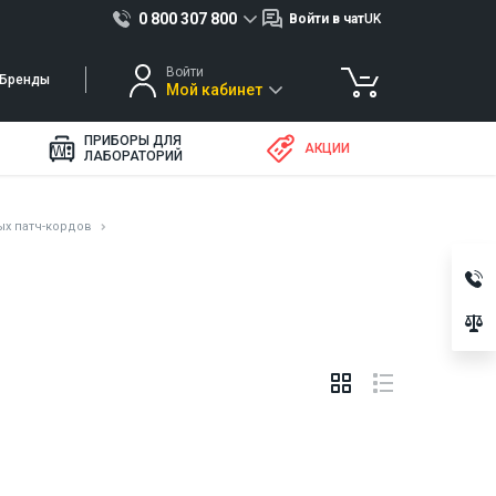
0 800 307 800
Войти в чат
UK
Войти
Бренды
Мой кабинет
ПРИБОРЫ ДЛЯ
АКЦИИ
ЛАБОРАТОРИЙ
х патч-кордов