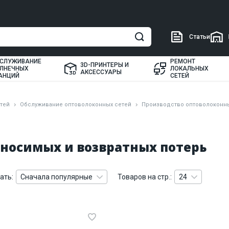
Статьи
СЛУЖИВАНИЕ
РЕМОНТ
3D-ПРИНТЕРЫ И
ЛНЕЧНЫХ
ЛОКАЛЬНЫХ
АКСЕССУАРЫ
АНЦИЙ
СЕТЕЙ
тей
Обслуживание оптоволоконных сетей
Производство оптоволоконны
носимых и возвратных потерь
ать:
Сначала популярные
Товаров на стр.:
24