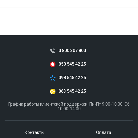
ID:
870302
30 кг
0 800 307 800
050 545 42 25
098 545 42 25
063 545 42 25
График работы клиентской поддержки: Пн-Пт 9:00-18:00, Сб
10:00-14:00
Контакты
Оплата