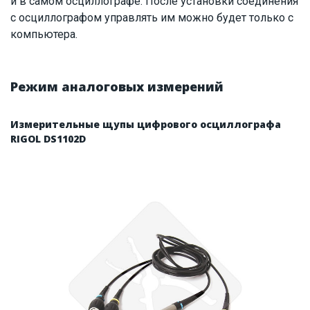
и в самом осциллографе. После установки соединения
с осциллографом управлять им можно будет только с
компьютера.
Режим аналоговых измерений
Измерительные щупы цифрового осциллографа
RIGOL DS1102D