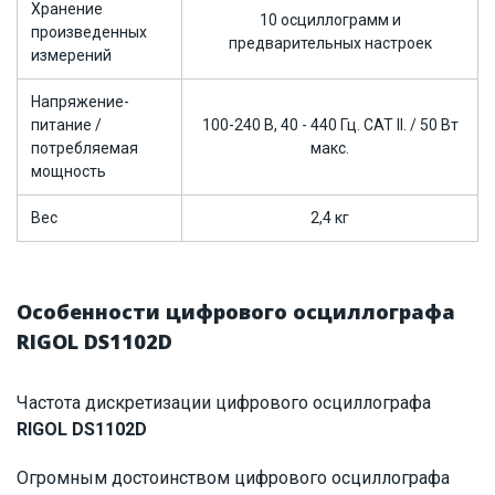
Хранение
10 осциллограмм и
произведенных
предварительных настроек
измерений
Напряжение-
питание /
100-240 В, 40 - 440 Гц. САТ II. / 50 Вт
потребляемая
макс.
мощность
Вес
2,4 кг
Особенности цифрового осциллографа
RIGOL DS1102D
Частота дискретизации цифрового осциллографа
RIGOL DS1102D
Огромным достоинством цифрового осциллографа