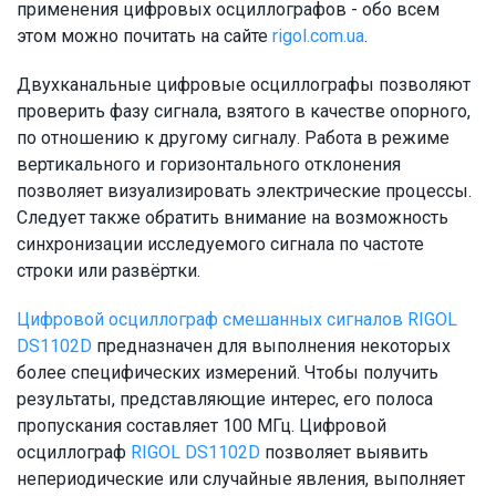
применения цифровых осциллографов - обо всем
этом можно почитать на сайте
rigol.com.ua
.
Двухканальные цифровые осциллографы позволяют
проверить фазу сигнала, взятого в качестве опорного,
по отношению к другому сигналу. Работа в режиме
вертикального и горизонтального отклонения
позволяет визуализировать электрические процессы.
Следует также обратить внимание на возможность
синхронизации исследуемого сигнала по частоте
строки или развёртки.
Цифровой осциллограф смешанных сигналов RIGOL
DS1102D
предназначен для выполнения некоторых
более специфических измерений. Чтобы получить
результаты, представляющие интерес, его полоса
пропускания составляет 100 МГц. Цифровой
осциллограф
RIGOL DS1102D
позволяет выявить
непериодические или случайные явления, выполняет