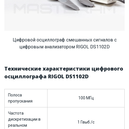
Цифровой осциллограф смешанных сигналов с
цифровым анализатором RIGOL DS1102D
Технические характеристики цифрового
осциллографа RIGOL DS1102D
Полоса
100 МГц
пропускания
Частота
дискретизации в
1 Гвыб./с
реальном