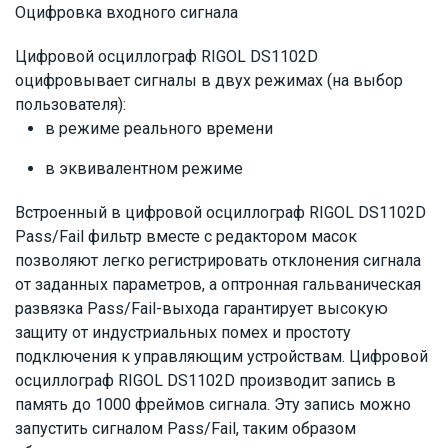
Оцифровка входного сигнала
Цифровой осциллограф RIGOL DS1102D
оцифровывает сигналы в двух режимах (на выбор
пользователя):
в режиме реального времени
в эквивалентном режиме
Встроенный в цифровой осциллограф RIGOL DS1102D
Pass/Fail фильтр вместе с редактором масок
позволяют легко регистрировать отклонения сигнала
от заданных параметров, а оптронная гальваническая
развязка Pass/Fail-выхода гарантирует высокую
защиту от индустриальных помех и простоту
подключения к управляющим устройствам. Цифровой
осциллограф RIGOL DS1102D производит запись в
память до 1000 фреймов сигнала. Эту запись можно
запустить сигналом Pass/Fail, таким образом