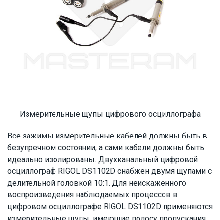
Измерительные щупы цифрового осциллографа
Все зажимы измерительные кабелей должны быть в
безупречном состоянии, а сами кабели должны быть
идеально изолированы. Двухканальный цифровой
осциллограф RIGOL DS1102D снабжен двумя щупами с
делительной головкой 10:1. Для неискаженного
воспроизведения наблюдаемых процессов в
цифровом осциллографе RIGOL DS1102D применяются
измерительные щупы, имеющие полосу пропускания