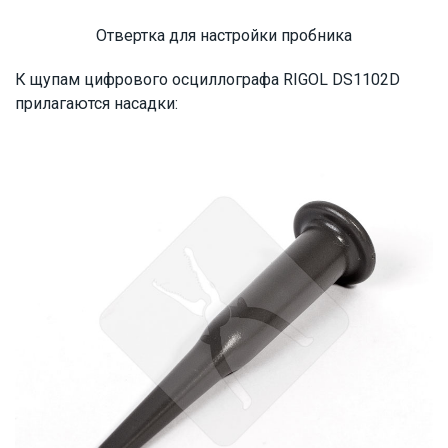
Отвертка для настройки пробника
К щупам цифрового осциллографа RIGOL DS1102D
прилагаются насадки: