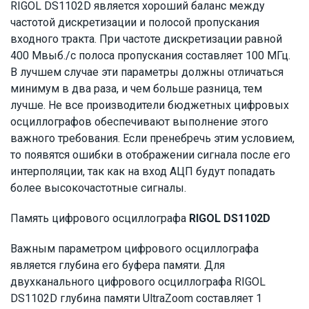
RIGOL DS1102D является хороший баланс между
частотой дискретизации и полосой пропускания
входного тракта. При частоте дискретизации равной
400 Мвыб./с полоса пропускания составляет 100 МГц.
В лучшем случае эти параметры должны отличаться
минимум в два раза, и чем больше разница, тем
лучше. Не все производители бюджетных цифровых
осциллографов обеспечивают выполнение этого
важного требования. Если пренебречь этим условием,
то появятся ошибки в отображении сигнала после его
интерполяции, так как на вход АЦП будут попадать
более высокочастотные сигналы.
Память цифрового осциллографа
RIGOL DS1102D
Важным параметром цифрового осциллографа
является глубина его буфера памяти. Для
двухканального цифрового осциллографа RIGOL
DS1102D глубина памяти UltraZoom составляет 1