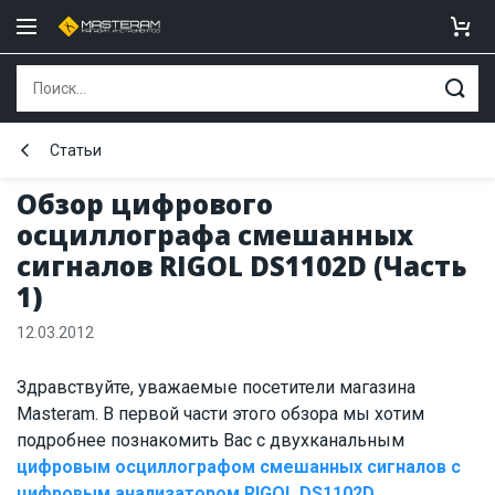
Статьи
Обзор цифрового
осциллографа смешанных
сигналов RIGOL DS1102D (Часть
1)
12.03.2012
Здравствуйте, уважаемые посетители магазина
Masteram. В первой части этого обзора мы хотим
подробнее познакомить Вас с двухканальным
цифровым осциллографом смешанных сигналов с
цифровым анализатором RIGOL DS1102D
.