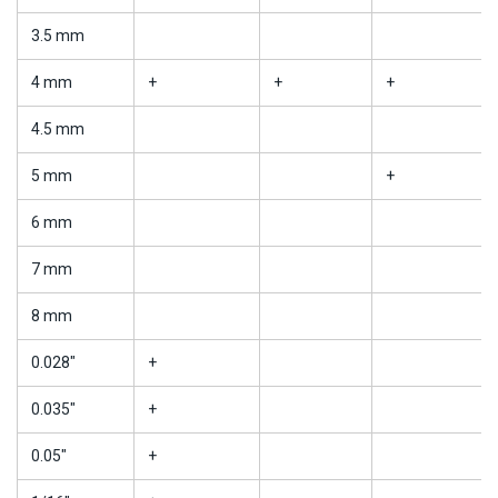
3.5 mm
4 mm
+
+
+
4.5 mm
5 mm
+
6 mm
7 mm
8 mm
0.028"
+
0.035"
+
0.05"
+