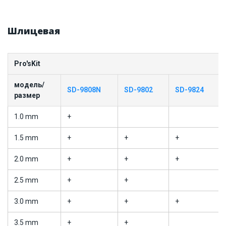
Шлицевая
Pro'sKit
модель/
SD-9808N
SD-9802
SD-9824
размер
1.0 mm
+
1.5 mm
+
+
+
2.0 mm
+
+
+
2.5 mm
+
+
3.0 mm
+
+
+
3.5 mm
+
+