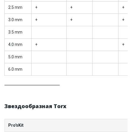
2.5 mm
+
+
+
3.0 mm
+
+
+
3.5 mm
4.0 mm
+
+
5.0 mm
6.0 mm
Звездообразная Torx
Pro'sKit