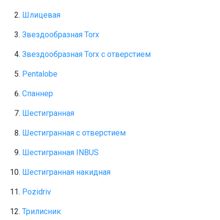
Шлицевая
Звездообразная Torx
Звездообразная Torx с отверстием
Pentalobe
Спаннер
Шестигранная
Шестигранная с отверстием
Шестигранная INBUS
Шестигранная накидная
Pozidriv
Трилисник