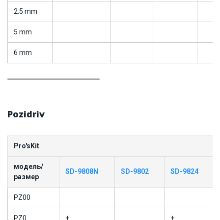
2.5 mm
5 mm
6 mm
Pozidriv
Pro'sKit
модель/
SD-9808N
SD-9802
SD-9824
размер
PZ00
PZ0
+
+