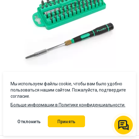
Мы используем файлы cookie, чтобы вам было удобно
пользоваться нашим сайтом. Пожалуйста, подтвердите
Отвертка с набором бит Pro'sKit SD-9828
согласие.
Больше информации в Политике конфиденциальности.
4 (1)
1 241 ₴
Отклонить
Принять
В корзину
Цена с НДС