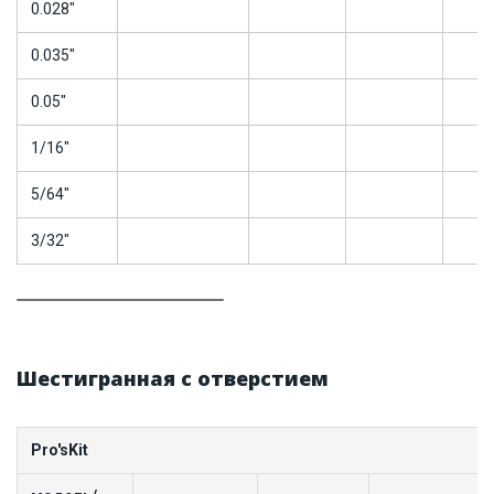
0.028"
0.035"
0.05"
1/16"
5/64"
3/32"
Шестигранная с отверстием
Pro'sKit