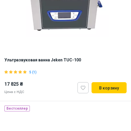
Ультразвуковая ванна Jeken TUC-100
5 (1)
17 825 ₴
В корзину
Цена с НДС
Бестселлер
Наличие на складе:
Львов
ID:
874785
11.5 кг