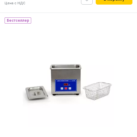
Цена с НДС
Бестселлер
Наличие на складе:
Львов
ID:
874786
13.5 кг