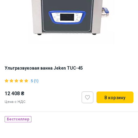
Ультразвуковая ванна Jeken TUC-45
5 (1)
12 408 ₴
В корзину
Цена с НДС
Бестселлер
Наличие на складе:
Львов
ID:
874782
6 кг