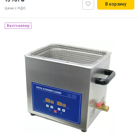
В корзину
Цена с НДС
Бестселлер
Наличие на складе:
Львов
ID:
874784
6.5 кг