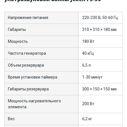
Напряжение питания
220-230 В, 50-60 Гц
Габариты
310 × 310 × 180 мм
Мощность
180 Вт
Частота генератора
40 кГц
Объем резервуара
6,5 л
Время установки таймера
1-30 минут
Габариты резервуара
300 × 150 × 150 мм
Мощность нагревательного
200 Вт
элемента
Вес
6,2 кг