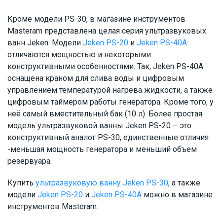
Кроме модели PS-30, в магазине инструментов
Masteram представлена целая серия ультразвуковых
ванн Jeken. Модели
Jeken PS-20
и
Jeken PS-40А
отличаются мощностью и некоторыми
конструктивными особенностями. Так, Jeken PS-40А
оснащена краном для слива воды и цифровым
управлением температурой нагрева жидкости, а также
цифровым таймером работы генератора. Кроме того, у
неё самый вместительный бак (10 л). Более простая
модель ультразвуковой ванны Jeken PS-20 – это
конструктивный аналог PS-30, единственные отличия
-меньшая мощность генератора и меньший объем
резервуара.
Купить
ультразвуковую ванну Jeken PS-30
, а также
модели
Jeken PS-20
и
Jeken PS-40А
можно в магазине
инструментов Masteram.