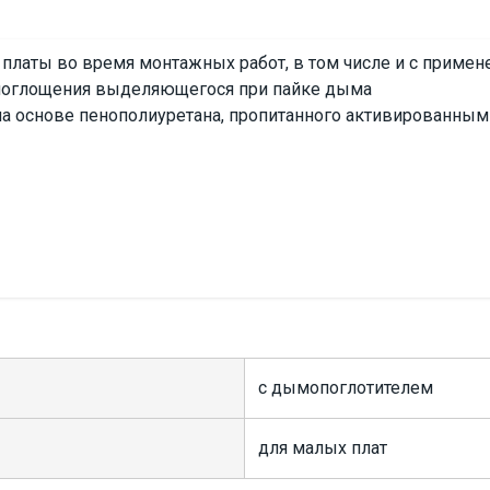
платы во время монтажных работ, в том числе и с приме
 поглощения выделяющегося при пайке дыма
а основе пенополиуретана, пропитанного активированным
с дымопоглотителем
для малых плат