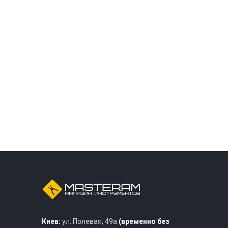
Киев:
ул. Полевая, 49а
(временно без