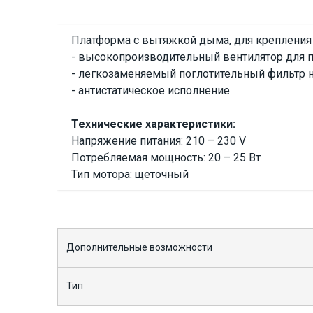
Наличие на складе:
Львов
Киев
Платформа с вытяжкой дыма, для крепления 
9403
- высокопроизводительный вентилятор для
- легкозаменяемый поглотительный фильтр н
- антистатическое исполнение
Технические характеристики:
Напряжение питания: 210 – 230 V
Потребляемая мощность: 20 – 25 Вт
Тип мотора: щеточный
Дополнительные возможности
Тип