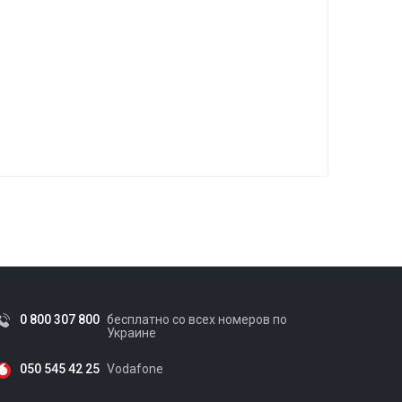
0 800 307 800
бесплатно со всех номеров по
Украине
050 545 42 25
Vodafone