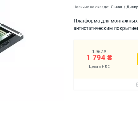
Наличие на складе:
Львов
Днеп
Платформа для монтажных 
антистатическим покрытие
1 967 ₴
1 794 ₴
Цена с НДС
т