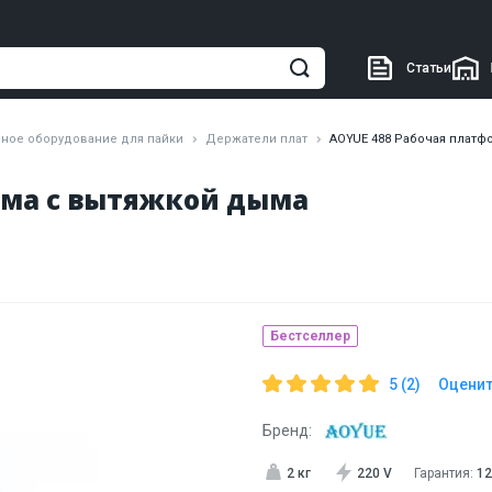
Статьи
ное оборудование для пайки
Держатели плат
AOYUE 488 Рабочая платф
рма с вытяжкой дыма
Бестселлер
5 (2)
Оценит
Бренд:
2 кг
220 V
Гарантия:
12