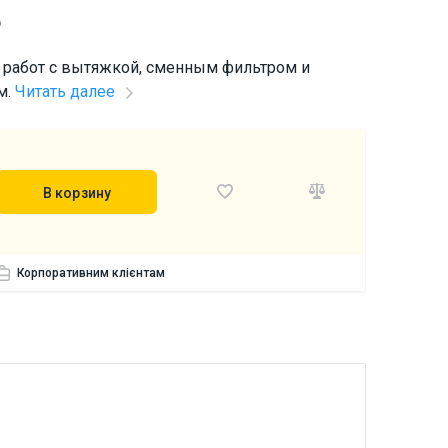
р
работ с вытяжкой, сменным фильтром и
м.
Читать далее
В корзину
Корпоративним клієнтам