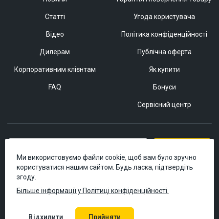
Статті
Угода користувача
Відео
Політика конфіденційності
Дилерам
Публічна оферта
Корпоративним клієнтам
Як купити
FAQ
Бонуси
Сервісний центр
Підписатися
Ми використовуємо файли cookie, щоб вам було зручно
користуватися нашим сайтом. Будь ласка, підтвердіть
згоду.
Більше інформації у Політиці конфіденційності.
Відхилити
Прийняти