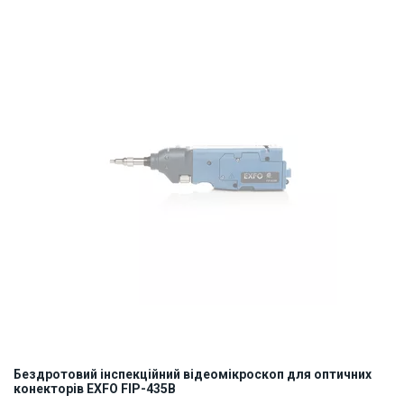
ID:
907646
0.5 кг
Бездротовий інспекційний відеомікроскоп для оптичних
конекторів EXFO FIP-435B