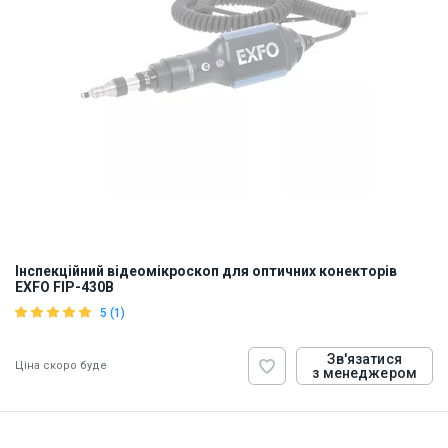
Інспекційний відеомікроскоп для оптичних конекторів
EXFO FIP-430B
5 (1)
Зв'язатися
Ціна скоро буде
з менеджером