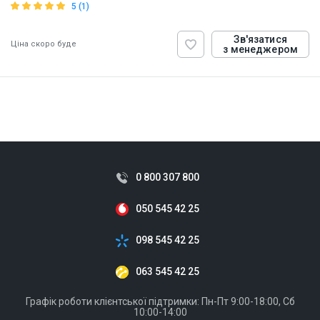
5 (1)
Зв'язатися
Ціна скоро буде
з менеджером
ID:
907648
0.5 кг
0 800 307 800
050 545 42 25
098 545 42 25
063 545 42 25
Графік роботи клієнтської підтримки: Пн-Пт 9:00-18:00, Сб
10:00-14:00