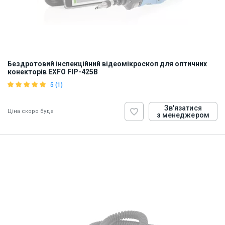
Бездротовий інспекційний відеомікроскоп для оптичних
конекторів EXFO FIP-425B
5 (1)
Зв'язатися
Ціна скоро буде
з менеджером
ID:
907645
0.5 кг