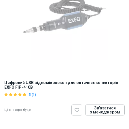
Цифровий USB відеомікроскоп для оптичних конекторів
EXFO FIP-410B
5 (1)
Зв'язатися
Ціна скоро буде
з менеджером