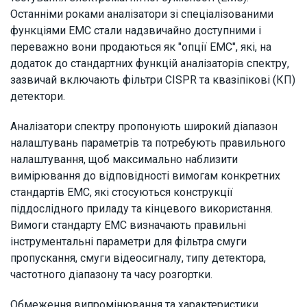
Останніми роками аналізатори зі спеціалізованими
функціями ЕМС стали надзвичайно доступними і
переважно вони продаються як "опції ЕМС", які, на
додаток до стандартних функцій аналізаторів спектру,
зазвичай включають фільтри CISPR та квазіпікові (КП)
детектори.
Аналізатори спектру пропонують широкий діапазон
налаштувань параметрів та потребують правильного
налаштування, щоб максимально наблизити
вимірювання до відповідності вимогам конкретних
стандартів ЕМС, які стосуються конструкції
піддослідного приладу та кінцевого використання.
Вимоги стандарту EMC визначають правильні
інструментальні параметри для фільтра смуги
пропускання, смуги відеосигналу, типу детектора,
частотного діапазону та часу розгортки.
Обмеження випромінювання та характеристики