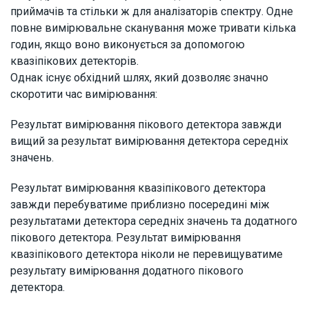
приймачів та стільки ж для аналізаторів спектру. Одне
повне вимірювальне сканування може тривати кілька
годин, якщо воно виконується за допомогою
квазіпікових детекторів.
Однак існує обхідний шлях, який дозволяє значно
скоротити час вимірювання:
Результат вимірювання пікового детектора завжди
вищий за результат вимірювання детектора середніх
значень.
Результат вимірювання квазіпікового детектора
завжди перебуватиме приблизно посередині між
результатами детектора середніх значень та додатного
пікового детектора. Результат вимірювання
квазіпікового детектора ніколи не перевищуватиме
результату вимірювання додатного пікового
детектора.