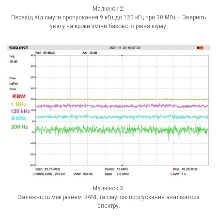
Малюнок 2:
Перехід від смуги пропускання 9 кГц до 120 кГц при 30 МГц – Зверніть
увагу на кроки зміни базового рівня шуму.
Малюнок 3:
Залежність між рівнем DANL та смугою пропускання аналізатора
спектру.