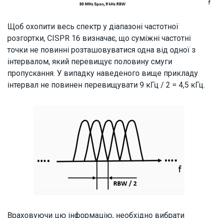
Щоб охопити весь спектр у діапазоні частотної
розгортки, CISPR 16 визначає, що суміжні частотні
точки не повинні розташовуватися одна від одної з
інтервалом, який перевищує половину смуги
пропускання. У випадку наведеного вище прикладу
інтервал не повинен перевищувати 9 кГц / 2 = 4,5 кГц.
Враховуючи цю інформацію, необхідно вибрати