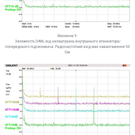
Малюнок 9:
Залежність DANL від налаштувань внутрішнього атенюатора/
попереднього підсилювача. Радіочастотний вхід має навантаження 50
Ом.