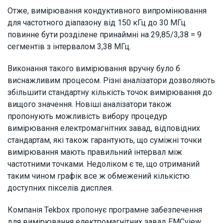
Отже, вимірювання кондуктивного випромінювання
для частотного діапазону від 150 кГц до 30 МГц
повинне бути розділене принаймні на 29,85/3,38 = 9
сегментів з інтервалом 3,38 МГц.
Виконання такого вимірювання вручну було б
виснажливим процесом. Різні аналізатори дозволяють
збільшити стандартну кількість точок вимірювання до
вищого значення. Новіші аналізатори також
пропонують можливість вибору процедур
вимірювання електромагнітних завад, відповідних
стандартам, які також гарантують, що суміжні точки
вимірювання мають правильний інтервал між
частотними точками. Недоліком є те, що отриманий
таким чином графік все ж обмежений кількістю
доступних пікселів дисплея.
Компанія Tekbox пропонує програмне забезпечення
для вимірювання електромагнітних завад EMCview,