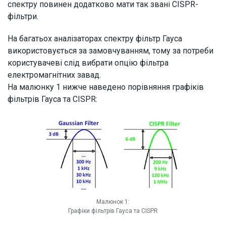
спектру повинен додатково мати так звані CISPR-
фільтри.
На багатьох аналізаторах спектру фільтр Гауса
використовується за замовчуванням, тому за потреби
користувачеві слід вибрати опцію фільтра
електромагнітних завад.
На малюнку 1 нижче наведено порівняння графіків
фільтрів Гауса та CISPR:
Малюнок 1:
Графіки фільтрів Гауса та CISPR