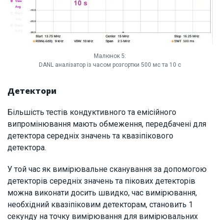
Малюнок 5:
DANL аналізатор із часом розгортки 500 мс та 10 с
Детектори
Більшість тестів кондуктивного та емісійного
випромінювання мають обмеження, передбачені для
детектора середніх значень та квазіпікового
детектора.
У той час як вимірювальне сканування за допомогою
детекторів середніх значень та пікових детекторів
можна виконати досить швидко, час вимірювання,
необхідний квазіпіковим детекторам, становить 1
секунду на точку вимірювання для вимірювальних