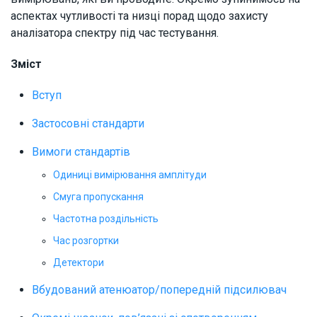
аспектах чутливості та низці порад щодо захисту
аналізатора спектру під час тестування.
Зміст
Вступ
Застосовні стандарти
Вимоги стандартів
Одиниці вимірювання амплітуди
Смуга пропускання
Частотна роздільність
Час розгортки
Детектори
Вбудований атенюатор/попередній підсилювач