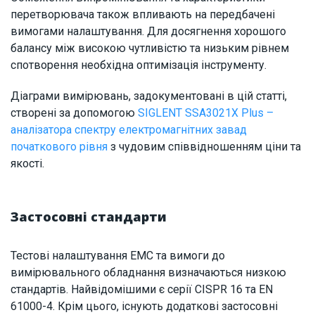
перетворювача також впливають на передбачені
вимогами налаштування. Для досягнення хорошого
балансу між високою чутливістю та низьким рівнем
спотворення необхідна оптимізація інструменту.
Діаграми вимірювань, задокументовані в цій статті,
створені за допомогою
SIGLENT SSA3021X Plus –
аналізатора спектру електромагнітних завад
початкового рівня
з чудовим співвідношенням ціни та
якості.
Застосовні стандарти
Тестові налаштування ЕМС та вимоги до
вимірювального обладнання визначаються низкою
стандартів. Найвідомішими є серії CISPR 16 та EN
61000-4. Крім цього, існують додаткові застосовні