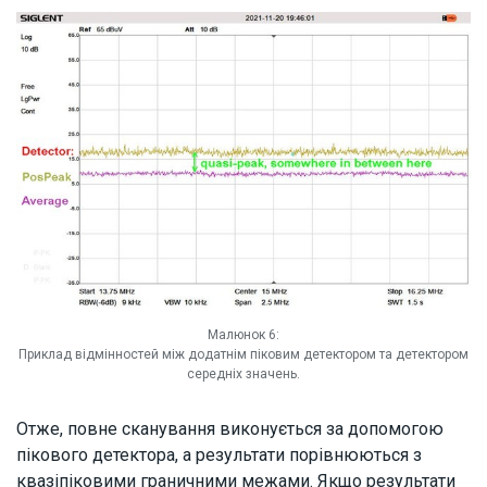
Малюнок 6:
Приклад відмінностей між додатнім піковим детектором та детектором
середніх значень.
Отже, повне сканування виконується за допомогою
пікового детектора, а результати порівнюються з
квазіпіковими граничними межами. Якщо результати