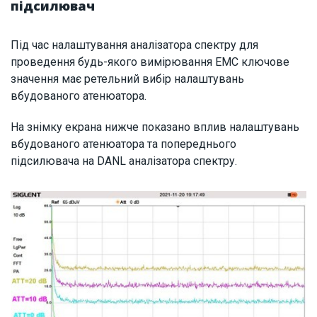
підсилювач
Під час налаштування аналізатора спектру для
проведення будь-якого вимірювання ЕМС ключове
значення має ретельний вибір налаштувань
вбудованого атенюатора.
На знімку екрана нижче показано вплив налаштувань
вбудованого атенюатора та попереднього
підсилювача на DANL аналізатора спектру.