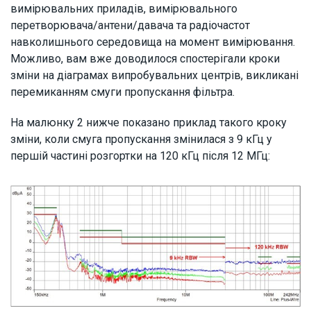
вимірювальних приладів, вимірювального
перетворювача/антени/давача та радіочастот
навколишнього середовища на момент вимірювання.
Можливо, вам вже доводилося спостерігали кроки
зміни на діаграмах випробувальних центрів, викликані
перемиканням смуги пропускання фільтра.
На малюнку 2 нижче показано приклад такого кроку
зміни, коли смуга пропускання змінилася з 9 кГц у
першій частині розгортки на 120 кГц після 12 МГц: