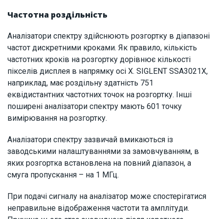
Частотна роздільність
Аналізатори спектру здійснюють розгортку в діапазоні
частот дискретними кроками. Як правило, кількість
частотних кроків на розгортку дорівнює кількості
пікселів дисплея в напрямку осі X. SIGLENT SSA3021X,
наприклад, має роздільну здатність 751
еквідистантних частотних точок на розгортку. Інші
поширені аналізатори спектру мають 601 точку
вимірювання на розгортку.
Аналізатори спектру зазвичай вмикаються із
заводськими налаштуваннями за замовчуванням, в
яких розгортка встановлена на повний діапазон, а
смуга пропускання – на 1 МГц.
При подачі сигналу на аналізатор може спостерігатися
неправильне відображення частоти та амплітуди.