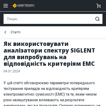
Статті
Як використовувати
аналізатори спектру SIGLENT
для випробувань на
відповідність критеріям EMC
04.01.2024
У цій статті обговорюємо параметри попереднього
тестування приладів на відповідність критеріям
електромагнітної сумісності (EMC) та те, яким чином
різні налаштування впливають на результати
вимірювань, які ви проводите. Окремо зупинимось на