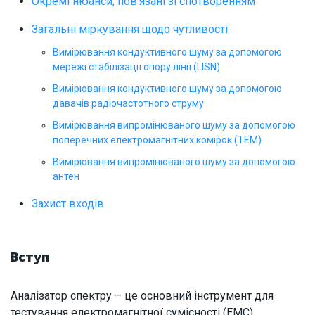
Окремі нюанси, пов’язані зі спотворенням
Загальні міркування щодо чутливості
Вимірювання кондуктивного шуму за допомогою
мережі стабілізації опору лінії (LISN)
Вимірювання кондуктивного шуму за допомогою
давачів радіочастотного струму
Вимірювання випромінюваного шуму за допомогою
поперечних електромагнітних комірок (TEM)
Вимірювання випромінюваного шуму за допомогою
антен
Захист входів
Вступ
Аналізатор спектру – це основний інструмент для
тестування електромагнітної сумісності (ЕМС).