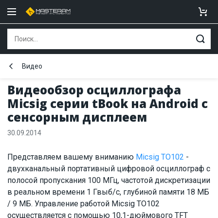
Видео
Видеообзор осциллографа
Micsig серии tBook на Android c
сенсорным дисплеем
30.09.2014
Представляем вашему вниманию
Micsig TO102
-
двухканальный портативный цифровой осциллограф с
полосой пропускания 100 МГц, частотой дискретизации
в реальном времени 1 Гвыб/с, глубиной памяти 18 МБ
/ 9 МБ. Управление работой Micsig TO102
осуществляется с помощью 10,1-дюймового TFT