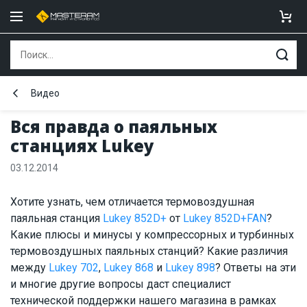
Видео
Вся правда о паяльных
станциях Lukey
03.12.2014
Хотите узнать, чем отличается термовоздушная
паяльная станция
Lukey 852D+
от
Lukey 852D+FAN
?
Какие плюсы и минусы у компрессорных и турбинных
термовоздушных паяльных станций? Какие различия
между
Lukey 702
,
Lukey 868
и
Lukey 898
? Ответы на эти
и многие другие вопросы даст специалист
технической поддержки нашего магазина в рамках